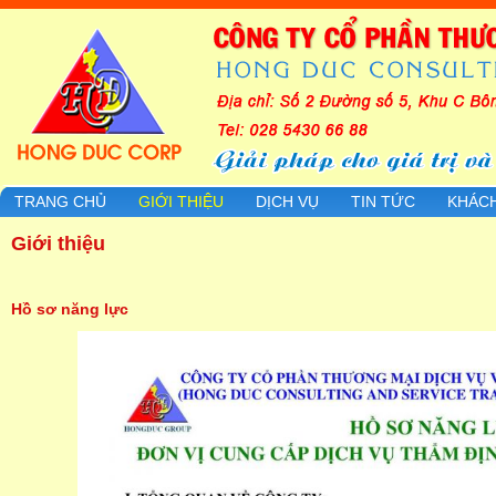
TRANG CHỦ
GIỚI THIỆU
DỊCH VỤ
TIN TỨC
KHÁC
Giới thiệu
Hồ sơ năng lực