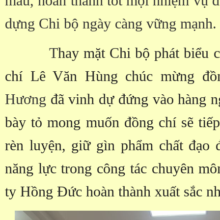
mẫu, hoàn thành tốt mọi nhiệm vụ d
dựng Chi bộ ngày càng vững mạnh
T
hay mặt Chi bộ phát biểu c
chí Lê Văn Hùng chúc mừng đồ
Hương
đã vinh dự đứng vào hàng n
bày tỏ mong muốn đồng chí sẽ tiếp
rèn luyện, giữ gìn phẩm chất đạo đ
năng lực trong công tác chuyên m
ty Hồng Đức hoàn thành xuất sắc nh