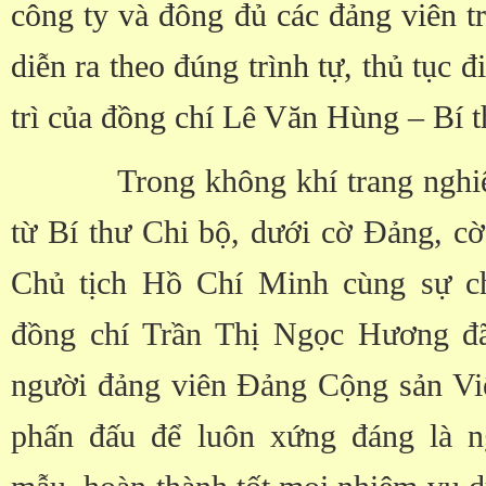
công ty và
đông đủ các đảng viên t
diễn ra theo đúng trình tự, thủ tục 
trì của đồng chí Lê Văn Hùng – Bí t
Trong không khí trang nghiê
từ Bí thư Chi bộ, dưới cờ Đảng, c
Chủ tịch Hồ Chí Minh cùng sự ch
đồng chí Trần Thị Ngọc Hương đã 
người đảng viên Đảng Cộng sản Việ
phấn đấu để luôn xứng đáng là n