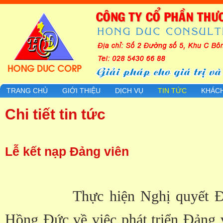
TRANG CHỦ
GIỚI THIỆU
DỊCH VỤ
TIN TỨC
KHÁC
Chi tiết tin tức
Lễ kết nạp Đảng viên
Thực hiện Nghị quyết Đại h
Hồng Đức về việc phát triển Đảng 