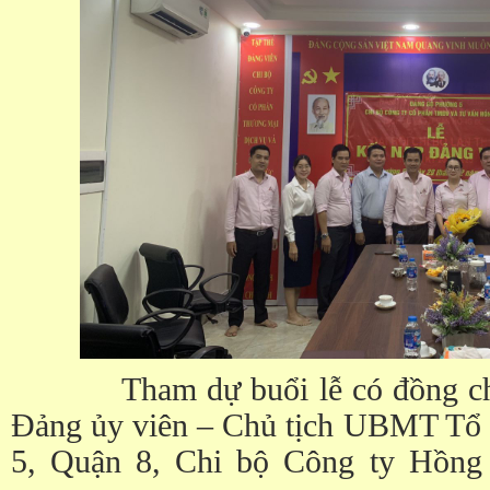
Tham dự buổi lễ có đồng c
Đảng ủy viên – Chủ tịch UBMT Tổ
5, Quận 8, Chi bộ Công ty Hồn