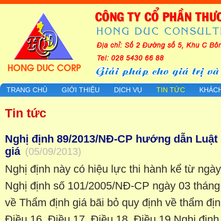
TRANG CHỦ
GIỚI THIỆU
DỊCH VỤ
TIN TỨC
KHÁC
Tin tức
Nghị định 89/2013/NĐ-CP hướng dẫn Luật 
giá
(05/09/2013)
Nghị định này có hiệu lực thi hành kể từ ngà
Nghị định số 101/2005/NĐ-CP ngày 03 tháng
về Thẩm định giá bãi bỏ quy định về thẩm định
Điều 16, Điều 17, Điều 18, Điều 19 Nghị đị