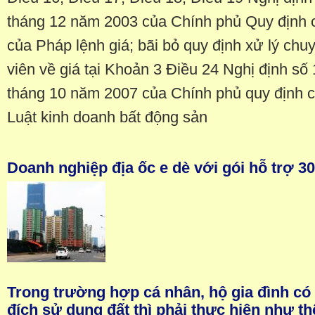
tháng 12 năm 2003 của Chính phủ Quy định chi
của Pháp lệnh giá; bãi bỏ quy định xử lý chuy
viên về giá tại Khoản 3 Điều 24 Nghị định 
tháng 10 năm 2007 của Chính phủ quy định ch
Luật kinh doanh bất động sản
Doanh nghiệp địa ốc e dè với gói hỗ trợ 30
Trong trường hợp cá nhân, hộ gia đình c
đích sử dụng đất thì phải thực hiện như th